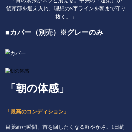
「首の緊張がスッと消える。中央の『超柔』が
後頭部を迎え入れ、理想のS字ラインを朝まで守り
抜く。」
■カバー（別売）※グレーのみ
「朝の体感」
「最高のコンディション」
目覚めた瞬間、首を回したくなる軽やかさ。1日約