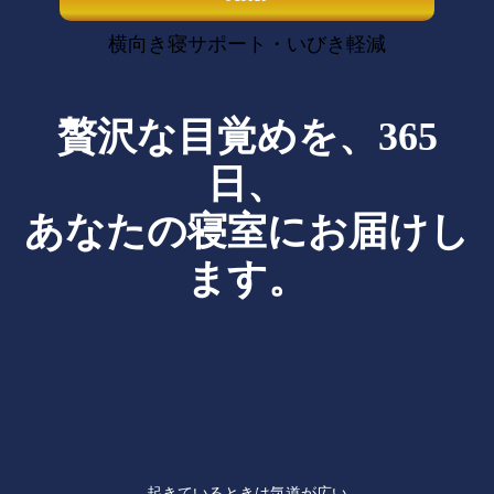
横向き寝サポート・いびき軽減
贅沢な目覚めを、365
日、
あなたの寝室にお届けし
ます。
起きているときは気道が広い