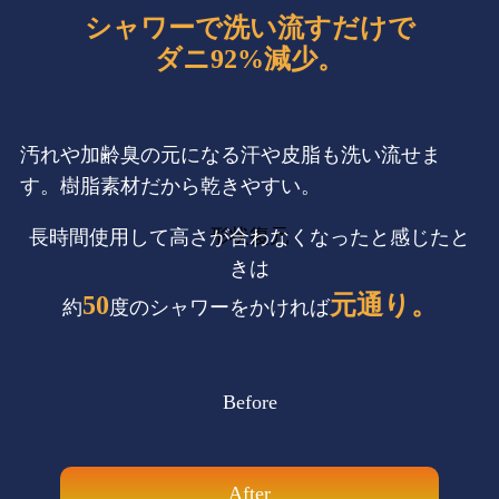
シャワーで洗い流すだけで
ダニ92%減少。
汚れや加齢臭の元になる汗や皮脂も洗い流せま
す。樹脂素材だから乾きやすい。
形状復元
長時間使用して高さが合わなくなったと感じたと
きは
50
元通り。
約
度のシャワーをかければ
Before
After