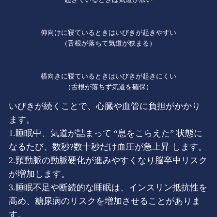
仰向けに寝ているときはいびきが起きやすい
（舌根が落ちて気道が狭まる）
横向きに寝ているときはいびきが起きにくい
（舌根が落ちず気道を確保）
いびきが続くことで、心臓や血管に負担がかかり
ます。
1.睡眠中、気道が詰まって “息をこらえた” 状態に
なるたび、数秒?数十秒だけ血圧が急上昇 します。
2.頸動脈の動脈硬化が進みやすくなり脳卒中リスク
が増加します。
3.睡眠不足や断続的な睡眠は、インスリン抵抗性を
高め、糖尿病のリスクを増加させることがありま
す。