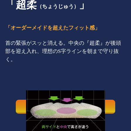
「超柔
」
（ちょうじゅう）
「オーダーメイドを超えたフィット感」
首の緊張がスッと消える。中央の『超柔』が後頭
部を迎え入れ、理想のS字ラインを朝まで守り抜
く。